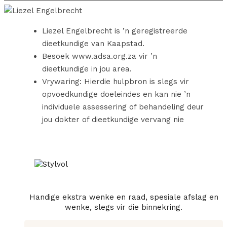
Liezel Engelbrecht is ’n geregistreerde
dieetkundige van Kaapstad.
Besoek www.adsa.org.za vir ’n
dieetkundige in jou area.
Vrywaring: Hierdie hulpbron is slegs vir
opvoedkundige doeleindes en kan nie ’n
individuele assessering of behandeling deur
jou dokter of dieetkundige vervang nie
Handige ekstra wenke en raad, spesiale afslag en
wenke, slegs vir die binnekring.