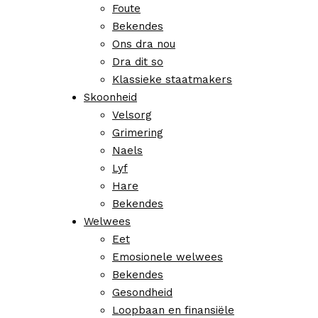
Foute
Bekendes
Ons dra nou
Dra dit so
Klassieke staatmakers
Skoonheid
Velsorg
Grimering
Naels
Lyf
Hare
Bekendes
Welwees
Eet
Emosionele welwees
Bekendes
Gesondheid
Loopbaan en finansiële