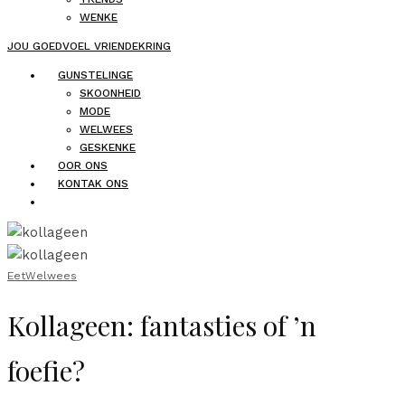
WENKE
JOU GOEDVOEL VRIENDEKRING
GUNSTELINGE
SKOONHEID
MODE
WELWEES
GESKENKE
OOR ONS
KONTAK ONS
Eet
Welwees
Kollageen: fantasties of ’n
foefie?