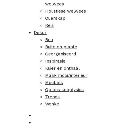
welwees
Holistiese welwees
Ouerskap
Reis
Dekor
Bou
Buite en plante
Georganiseerd
Inspirasie
Kuier en onthaal
Maak mooi/interieur
Meubels
Op ons kooplysies
Trends
Wenke