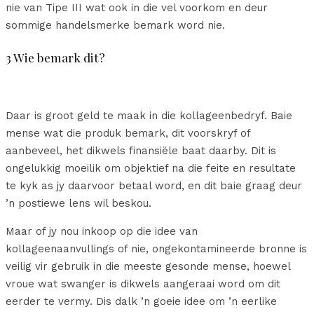
nie van Tipe III wat ook in die vel voorkom en deur
sommige handelsmerke bemark word nie.
3 Wie bemark dit?
Daar is groot geld te maak in die kollageenbedryf. Baie
mense wat die produk bemark, dit voorskryf of
aanbeveel, het dikwels finansiële baat daarby. Dit is
ongelukkig moeilik om objektief na die feite en resultate
te kyk as jy daarvoor betaal word, en dit baie graag deur
’n postiewe lens wil beskou.
Maar of jy nou inkoop op die idee van
kollageenaanvullings of nie, ongekontamineerde bronne is
veilig vir gebruik in die meeste gesonde mense, hoewel
vroue wat swanger is dikwels aangeraai word om dit
eerder te vermy. Dis dalk ’n goeie idee om ’n eerlike