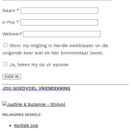
Naam
*
e-Pos
*
Webwerf
Stoor my inligting in hierdie webblaaier vir die
volgende keer wat ek hier kommentaar lewer.
Ja, teken my op vir eposse
JOU GOEDVOEL VRIENDEKRING
BELANGRIKE SKAKELS
Kontak ons